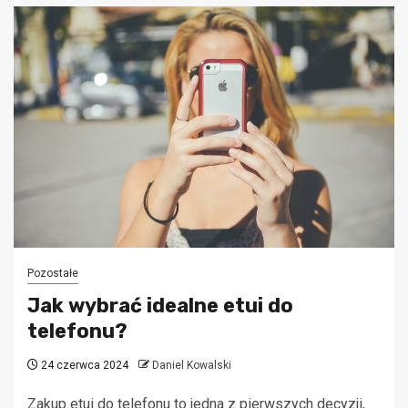
Pozostałe
Jak wybrać idealne etui do
telefonu?
24 czerwca 2024
Daniel Kowalski
Zakup etui do telefonu to jedna z pierwszych decyzji,