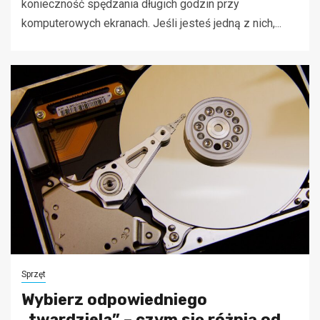
konieczność spędzania długich godzin przy
komputerowych ekranach. Jeśli jesteś jedną z nich,...
Sprzęt
Wybierz odpowiedniego
„twardziela” – czym się różnią od