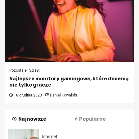
Pozostałe
Sprzęt
Najlepsze monitory gamingowe, które docenią
nie tylko gracze
18 grudnia 2023
Daniel Kowalski
Najnowsze
Popularne
Internet