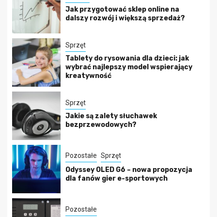
Jak przygotować sklep online na
dalszy rozwój i większą sprzedaż?
Sprzęt
Tablety do rysowania dla dzieci: jak
wybrać najlepszy model wspierający
kreatywność
Sprzęt
Jakie są zalety słuchawek
bezprzewodowych?
Pozostałe
Sprzęt
Odyssey OLED G6 – nowa propozycja
dla fanów gier e-sportowych
Pozostałe