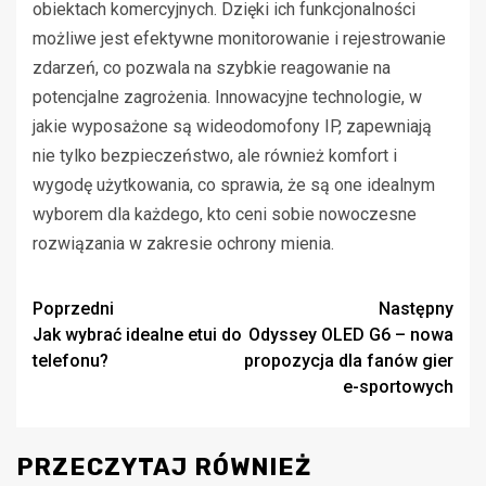
obiektach komercyjnych. Dzięki ich funkcjonalności
możliwe jest efektywne monitorowanie i rejestrowanie
zdarzeń, co pozwala na szybkie reagowanie na
potencjalne zagrożenia. Innowacyjne technologie, w
jakie wyposażone są wideodomofony IP, zapewniają
nie tylko bezpieczeństwo, ale również komfort i
wygodę użytkowania, co sprawia, że są one idealnym
wyborem dla każdego, kto ceni sobie nowoczesne
rozwiązania w zakresie ochrony mienia.
Zobacz
Poprzedni
Następny
Jak wybrać idealne etui do
Odyssey OLED G6 – nowa
wpisy
telefonu?
propozycja dla fanów gier
e-sportowych
PRZECZYTAJ RÓWNIEŻ