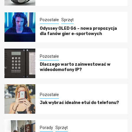
Pozostałe
Sprzęt
Odyssey OLED G6 – nowa propozycja
dla fanów gier e-sportowych
Pozostałe
Dlaczego warto zainwestować w
wideodomofony IP?
Pozostałe
Jak wybrać idealne etui do telefonu?
Porady
Sprzęt