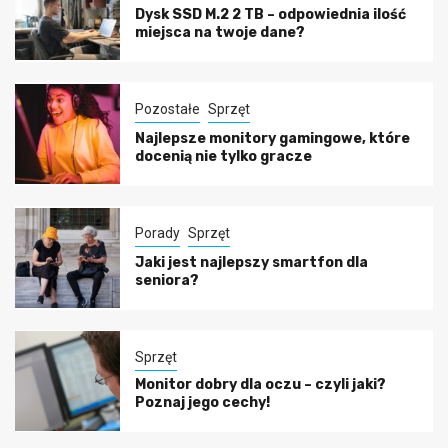
Dysk SSD M.2 2 TB – odpowiednia ilość
miejsca na twoje dane?
Pozostałe
Sprzęt
Najlepsze monitory gamingowe, które
docenią nie tylko gracze
Porady
Sprzęt
Jaki jest najlepszy smartfon dla
seniora?
Sprzęt
Monitor dobry dla oczu – czyli jaki?
Poznaj jego cechy!