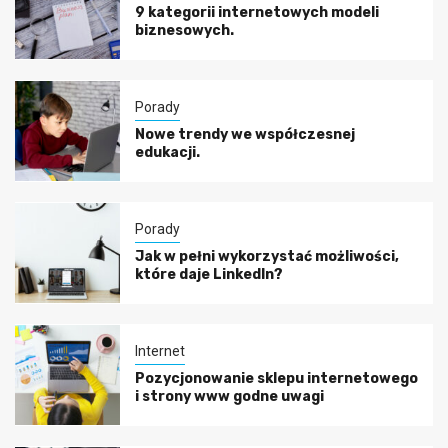
9 kategorii internetowych modeli
biznesowych.
Porady
Nowe trendy we współczesnej
edukacji.
Porady
Jak w pełni wykorzystać możliwości,
które daje LinkedIn?
Internet
Pozycjonowanie sklepu internetowego
i strony www godne uwagi